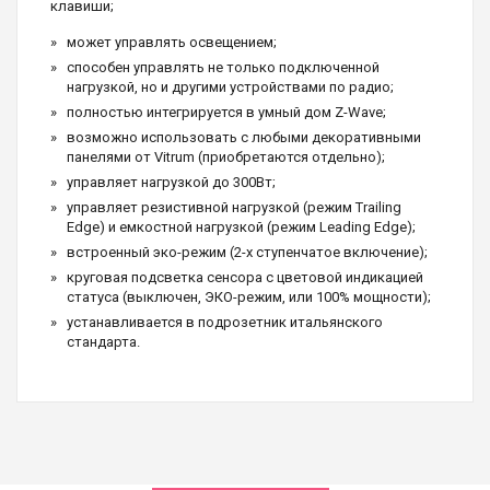
клавиши;
может управлять освещением;
способен управлять не только подключенной
нагрузкой, но и другими устройствами по радио;
полностью интегрируется в умный дом Z-Wave;
возможно использовать с любыми декоративными
панелями от Vitrum (приобретаются отдельно);
управляет нагрузкой до 300Вт;
управляет резистивной нагрузкой (режим Trailing
Edge) и емкостной нагрузкой (режим Leading Edge);
встроенный эко-режим (2-х ступенчатое включение);
круговая подсветка сенсора с цветовой индикацией
статуса (выключен, ЭКО-режим, или 100% мощности);
устанавливается в подрозетник итальянского
стандарта.