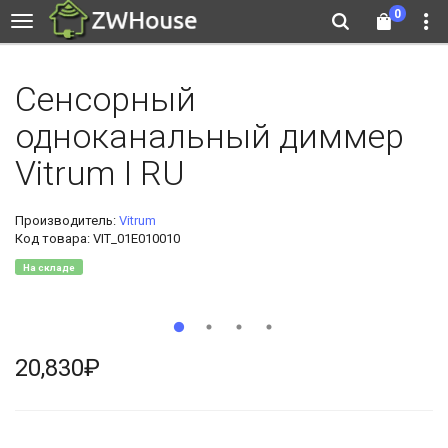
0
Сенсорный
одноканальный диммер
Vitrum I RU
Производитель:
Vitrum
Код товара: VIT_01E010010
На складе
20,830₽