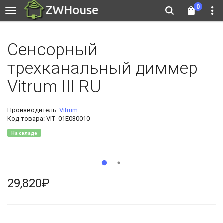
0
Сенсорный
трехканальный диммер
Vitrum III RU
Производитель:
Vitrum
Код товара: VIT_01E030010
На складе
29,820₽