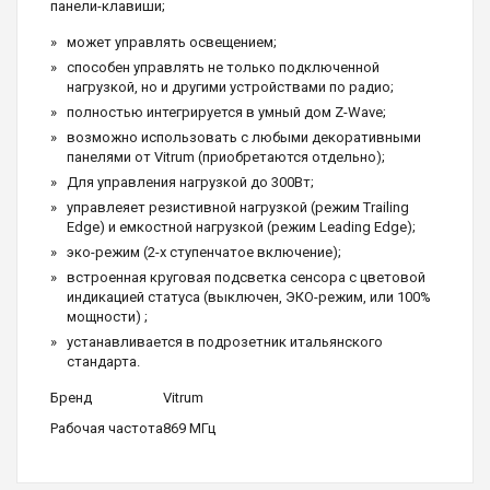
панели-клавиши;
может управлять освещением;
способен управлять не только подключенной
нагрузкой, но и другими устройствами по радио;
полностью интегрируется в умный дом Z-Wave;
возможно использовать с любыми декоративными
панелями от Vitrum (приобретаются отдельно);
Для управления нагрузкой до 300Вт;
управлеяет резистивной нагрузкой (режим Trailing
Edge) и емкостной нагрузкой (режим Leading Edge);
эко-режим (2-х ступенчатое включение);
встроенная круговая подсветка сенсора с цветовой
индикацией статуса (выключен, ЭКО-режим, или 100%
мощности) ;
устанавливается в подрозетник итальянского
стандарта.
Бренд
Vitrum
Рабочая частота
869 МГц