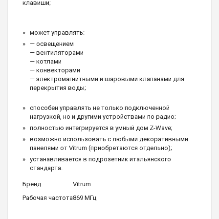
клавиши;
может управлять:
— освещением
— вентиляторами
— котлами
— конвекторами
— электромагнитными и шаровыми клапанами для
перекрытия воды;
способен управлять не только подключенной
нагрузкой, но и другими устройствами по радио;
полностью интегрируется в умный дом Z-Wave;
возможно использовать с любыми декоративными
панелями от Vitrum (приобретаются отдельно);
устанавливается в подрозетник итальянского
стандарта.
Бренд
Vitrum
Рабочая частота
869 МГц