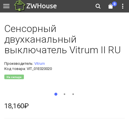
0
Сенсорный
двухканальный
выключатель Vitrum II RU
Производитель:
Vitrum
Код товара: VIT_01E020020
На складе
18,160₽