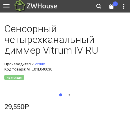
0
Сенсорный
четырехканальный
диммер Vitrum IV RU
Производитель:
Vitrum
Код товара: VIT_01E040030
На складе
29,550₽