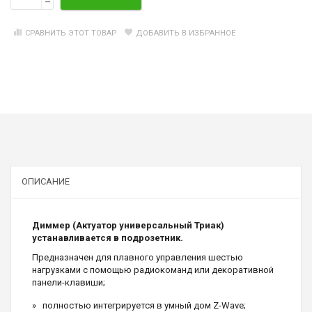
–
СРАВНИТЬ ЭТОТ ТОВАР
ДОБАВИТЬ В ИЗБРАННОЕ
ОПИСАНИЕ
Диммер (Актуатор универсальный Триак)
устанавливается в подрозетник.
Предназначен для плавного управления шестью
нагрузками с помощью радиокоманд или декоративной
панели-клавиши;
полностью интегрируется в умный дом Z-Wave;