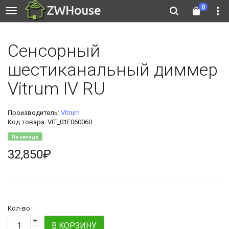
0
Сенсорный
шестиканальный диммер
Vitrum IV RU
Производитель:
Vitrum
Код товара: VIT_01E060060
На складе
32,850₽
Кол-во
+
В КОРЗИНУ