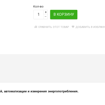
Кол-во
+
В КОРЗИНУ
–
СРАВНИТЬ ЭТОТ ТОВАР
ДОБАВИТЬ В ИЗБРАН
й, автоматизации и измерения энергопотребления.