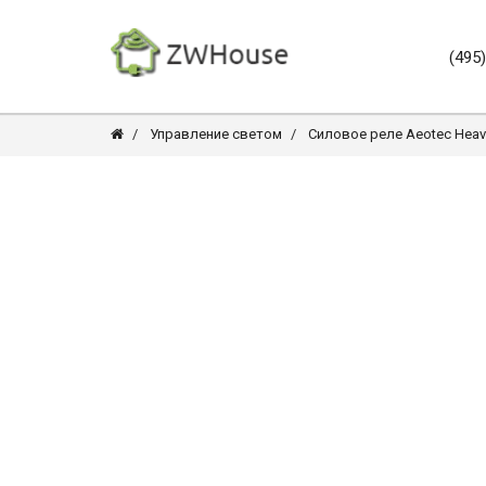
(495
Управление светом
Силовое реле Aeotec Heavy