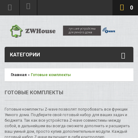
0
КАТЕГОРИИ
Главная
»
Готовые комплекты
ГОТОВЫЕ КОМПЛЕКТЫ
Готовые комплекты Z-wave позволят попробовать все функции
Умного дома. Подберите свой готовый набор для ваших задач и
бюджета. Так как все устройства Z-wave совместимы между
собой, в дальнейшем вы всегда сможете дополнить и расширить
ваш умный дом, просто купив дополнительные модули. Каждый
готовый набор Z-wave включает в себя контроллер.