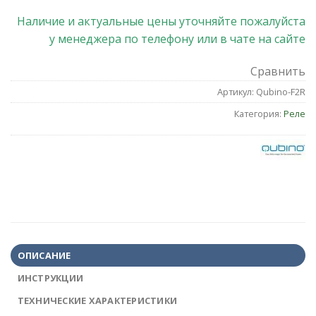
Наличие и актуальные цены уточняйте пожалуйста
у менеджера по телефону или в чате на сайте
Сравнить
Артикул:
Qubino-F2R
Категория:
Реле
ОПИСАНИЕ
ИНСТРУКЦИИ
ТЕХНИЧЕСКИЕ ХАРАКТЕРИСТИКИ