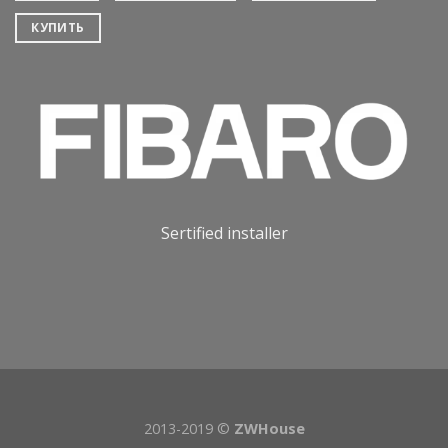
КУПИТЬ
Sertified installer
2013-2019 ©
ZWHouse