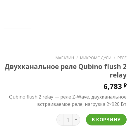
МАГАЗИН
/
МИКРОМОДУЛИ
/
РЕЛЕ
Двухканальное реле Qubino flush 2
relay
6,783
₽
Qubino flush 2 relay — реле Z-Wave, двухканальное
встраиваемое реле, нагрузка 2×920 Вт
Количество товара Двухканальное
В КОРЗИНУ