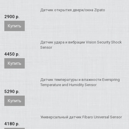
Датчик открытия двери/окна Zipato
2900 p.
Купить
Датчик удара и вибрации Vision Security Shock
Sensor
4450 p.
Купить
Датчик температуры и влажности Everspring
Temperature and Humidity Sensor
5290 p.
Купить
Универсальный датчик Fibaro Universal Sensor
4180 p.