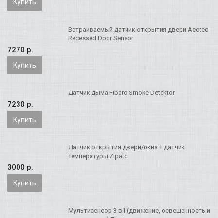
Купить
Встраиваемый датчик открытия двери Aeotec
Recessed Door Sensor
7270 p.
Купить
Датчик дыма Fibaro Smoke Detektor
7230 p.
Купить
Датчик открытия двери/окна + датчик
температуры Zipato
3000 p.
Купить
Мультисенсор 3 в1 (движение, освещенность и