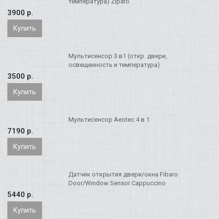
температура) Zipato
3900 p.
Купить
Мультисенсор 3 в1 (откр. двери,
освещенность и температура)
3500 p.
Купить
Мультисенсор Aeotec 4 в 1
7190 p.
Купить
Датчик открытия двери/окна Fibaro
Door/Window Sensor Cappuccino
5440 p.
Купить