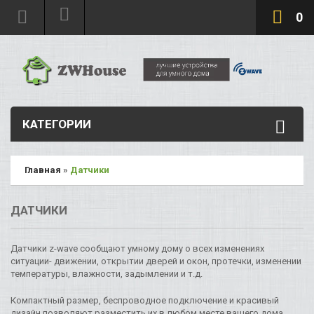
0
КАТЕГОРИИ
Главная
»
Датчики
ДАТЧИКИ
Датчики z-wave сообщают умному дому о всех изменениях
ситуации- движении, открытии дверей и окон, протечки, изменении
температуры, влажности, задымлении и т.д.
Компактный размер, беспроводное подключение и красивый
дизайн позволяют разместить их в любом месте вашего дома.