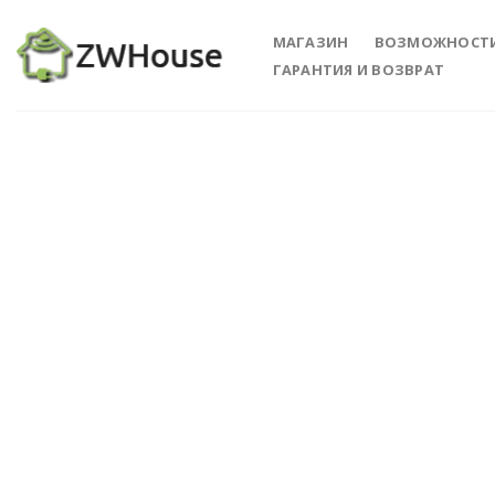
Skip
to
МАГАЗИН
ВОЗМОЖНОСТ
content
ГАРАНТИЯ И ВОЗВРАТ
Add 
Wishl