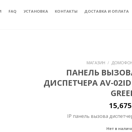
И
FAQ
УСТАНОВКА
КОНТАКТЫ
ДОСТАВКА И ОПЛАТА
МАГАЗИН
/
ДОМОФО
ПАНЕЛЬ ВЫЗОВ
to
ДИСПЕТЧЕРА AV-02ID
ist
GREE
15,67
IP панель вызова диспетче
Нет в налич