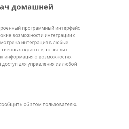
адач домашней
строенный программный интерфейс
окие возможности интеграции с
смотрена интеграция в любые
ственных скриптов, позволит
ая информация о возможностях
й доступ для управления из любой
 сообщить об этом пользователю.