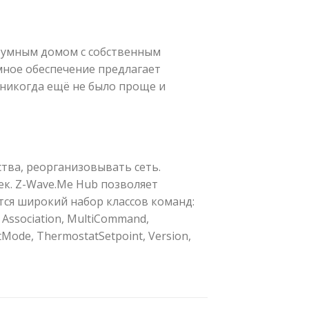
 умным домом с собственным
ное обеспечение предлагает
никогда ещё не было проще и
тва, реорганизовывать сеть.
к. Z-Wave.Me Hub позволяет
ся широкий набор классов команд:
el Association, MultiCommand,
atMode, ThermostatSetpoint, Version,