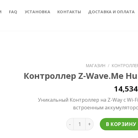
И
FAQ
УСТАНОВКА
КОНТАКТЫ
ДОСТАВКА И ОПЛАТА
МАГАЗИН
/
КОНТРОЛЛЕ
Контроллер Z-Wave.Me Hu
to
ist
14,53
Уникальный Контроллер на Z-Way с Wi-Fi
встроенным аккумулятор
Количество товара Контролл
В КОРЗИНУ