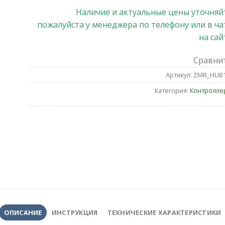
Наличие и актуальные цены уточняй
пожалуйста у менеджера по телефону или в ча
на сай
Сравни
Артикул:
ZMR_HUB1
Категория:
Контролле
ОПИСАНИЕ
ИНСТРУКЦИЯ
ТЕХНИЧЕСКИЕ ХАРАКТЕРИСТИКИ