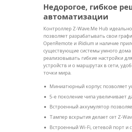
Недорогое, гибкое р
автоматизации
Контроллер Z-Wave.Me Hub идеально
позволяет разрабатывать свои граф
OpenRemote и iRidium и наличие при
существующие системы умного дома д
реализовывать гибкие настройки дл
устройств и о маршрутах в сети, удо
точки мира.
Миниатюрный корпус позволяет ус
5-е поколение чипа увеличивает д
Встроенный аккумулятор позволяет
Тампер вскрытия делает сет Z-Wav
Встроенный Wi-Fi, сетевой порт и