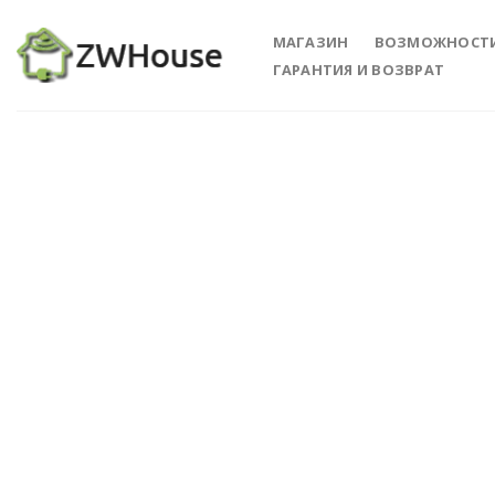
Skip
to
МАГАЗИН
ВОЗМОЖНОСТ
content
ГАРАНТИЯ И ВОЗВРАТ
Add 
Wishl