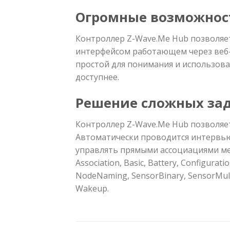
Огромные возможнос
Контроллер Z-Wave.Me Hub позволяе
интерфейсом работающем через веб-
простой для понимания и использов
доступнее.
Решение сложных за
Контроллер Z-Wave.Me Hub позволяет
Автоматически проводится интервью 
управлять прямыми ассоциациями ме
Association, Basic, Battery, Configurat
NodeNaming, SensorBinary, SensorMultil
Wakeup.