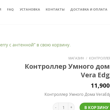
И
FAQ
УСТАНОВКА
КОНТАКТЫ
ДОСТАВКА И ОПЛАТА
rry c антенной” в свою корзину.
МАГАЗИН
/
КОНТРОЛЛЕ
Контроллер Умного дом
to
Vera Ed
ist
11,90
Контроллер Умного Дома VeraEd
Количество Контроллер Умно
В КОРЗИНУ