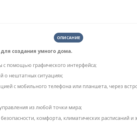
ОПИСАНИЕ
 для создания умного дома.
ы с помощью графического интерфейса;
й о нештатных ситуациях;
ией с мобильного телефона или планшета, через встро
управления из любой точки мира;
безопасности, комфорта, климатических расписаний и 