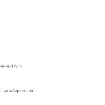
енный WiFi;
энергосбережения;