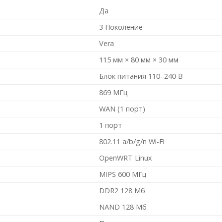
Да
3 Поколение
Vera
115 мм × 80 мм × 30 мм
Блок питания 110–240 В
869 МГц
WAN (1 порт)
1 порт
802.11 a/b/g/n Wi-Fi
OpenWRT Linux
MIPS 600 MГц
DDR2 128 Мб
NAND 128 Мб