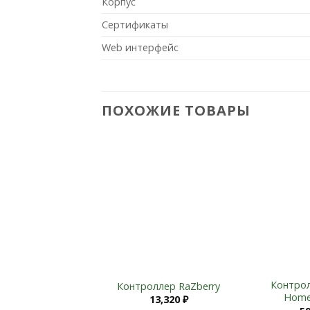
Корпус
Сертификаты
Web интерфейс
ПОХОЖИЕ ТОВАРЫ
Add to
Wishlist
+
+
Контро
Контроллер RaZberry
Home
13,320
₽