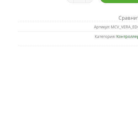
Сравни
Артикул:
MCV_VERA_ED
Категория:
Контролле