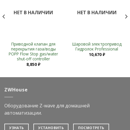
НЕТ В НАЛИЧИИ
НЕТ В НАЛИЧИИ
Приводной клапан для
Шаровой электропривод
перекрытия газа/воды
Гидролок Professional
POPP Flow Stop gas/water
10,670
₽
shut-off controller
8,850
₽
ZWHouse
Оборудование Z-wave для домашней
автоматизации.
УЗНАТЬ
УСТАНОВИТЬ
ПОСМОТРЕТЬ