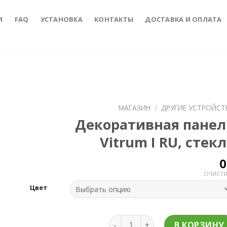
И
FAQ
УСТАНОВКА
КОНТАКТЫ
ДОСТАВКА И ОПЛАТА
МАГАЗИН
/
ДРУГИЕ УСТРОЙСТ
Декоративная панел
to
Vitrum I RU, стек
ist
ОЧИСТИ
Цвет
Количество товара Декоративн
В КОРЗИНУ