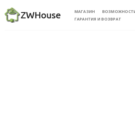
Skip
to
МАГАЗИН
ВОЗМОЖНОСТ
content
ГАРАНТИЯ И ВОЗВРАТ
Add 
Wishl