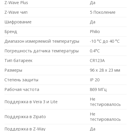
Z-Wave Plus
Да
Z-Wave чип
5 Поколение
Шифрование
Да
Бренд
Philio
Диапазон измеряемой температуры
-10 °C до 40 °C
Погрешность датчика температуры
0.4°C
Тип батареек
CR123A
Размеры
96 x 28 x 23 мм
Степень защиты
IP 20
Рабочая частота
869 МГц
Не
Поддержка в Vera 3 и Lite
тестировалось
Не
Поддержка в Zipato
тестировалось
Поддержка в Z-Way
Да