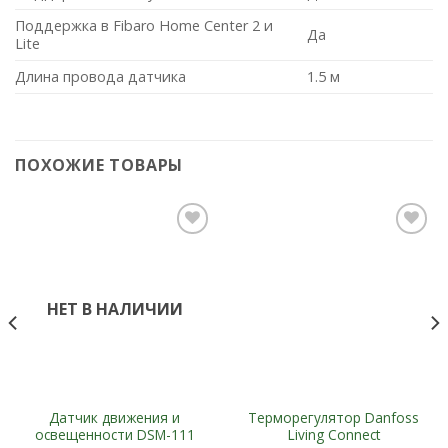
Поддержка в Fibaro Home Center 2 и
Да
Lite
Длина провода датчика
1.5 м
ПОХОЖИЕ ТОВАРЫ
Add to
Add to
Wishlist
Wishlist
НЕТ В НАЛИЧИИ
Датчик движения и
Терморегулятор Danfoss
освещенности DSM-111
Living Connect