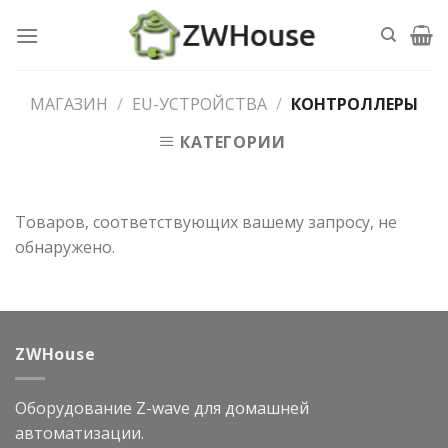
Skip
to
content
МАГАЗИН
/
EU-УСТРОЙСТВА
/
КОНТРОЛЛЕРЫ
КАТЕГОРИИ
Товаров, соответствующих вашему запросу, не
обнаружено.
ZWHouse
Оборудование Z-wave для домашней
автоматизации.