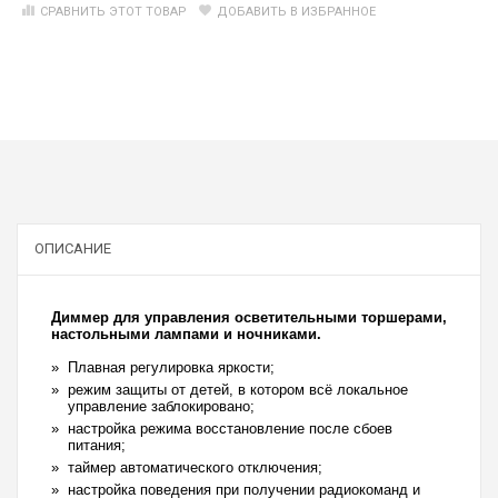
СРАВНИТЬ ЭТОТ ТОВАР
ДОБАВИТЬ В ИЗБРАННОЕ
ОПИСАНИЕ
Диммер для управления осветительными торшерами,
настольными лампами и ночниками.
Плавная регулировка яркости;
режим защиты от детей, в котором всё локальное
управление заблокировано;
настройка режима восстановление после сбоев
питания;
таймер автоматического отключения;
настройка поведения при получении радиокоманд и