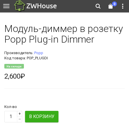
0
Модуль-диммер в розетку
Popp Plug-in Dimmer
Производитель:
Popp
Код товара: POP_PLUGDI
На складе
2,600₽
Кол-во
+
В КОРЗИНУ
–