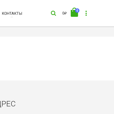
0
КОНТАКТЫ
0₽
ДРЕС