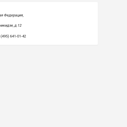
ая Федерация,
икидзе, д.12
: (495) 641-01-42