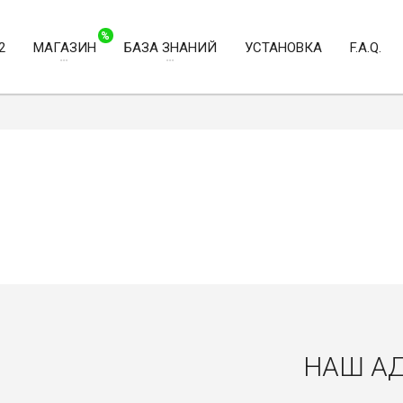
%
2
МАГАЗИН
БАЗА ЗНАНИЙ
УСТАНОВКА
F.A.Q.
НАШ А