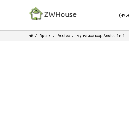
(495
Бренд
Aeotec
Мультисенсор Aeotec 4 в 1