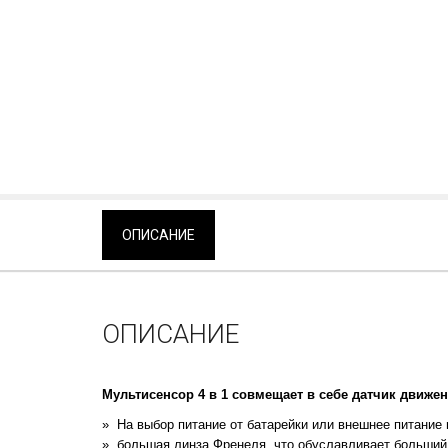
ОПИСАНИЕ
ОПИСАНИЕ
Мультисенсор 4 в 1 совмещает в себе датчик движе
На выбор питание от батарейки или внешнее питание 
большая линза Френеля, что обуславливает больший