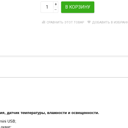
+
В КОРЗИНУ
–
СРАВНИТЬ ЭТОТ ТОВАР
ДОБАВИТЬ В ИЗБРАН
ния, датчик температуры, влажности и освещенности.
mini USB;
 охват;