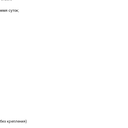
ремя суток;
(без крепления)