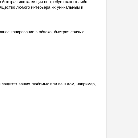
быстрая инсталляция не требует какого-либо
зящество любого интерьера их уникальным и
ное копирование в облако, быстрая связь с
ые защитят ваших любимых или ваш дом, например,