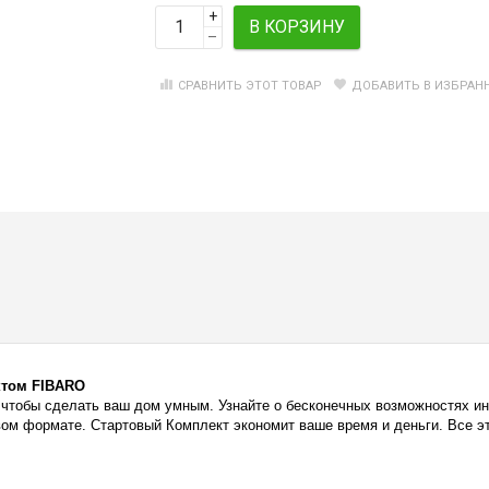
+
В КОРЗИНУ
–
СРАВНИТЬ ЭТОТ ТОВАР
ДОБАВИТЬ В ИЗБРАН
ктом FIBARO
 чтобы сделать ваш дом умным. Узнайте о бесконечных возможностях ин
овом формате. Стартовый Комплект экономит ваше время и деньги. Все 