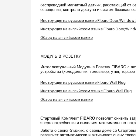
беспроводной магнитный датчик, работающий от ба
освещения, контроля доступа и систем безопаснос
Инструкция на русском языке Fibaro Door/Window 
Инструкция на английском языке Fibaro Door/Wind
Обзор на английском языке
МОДУЛЬ В РОЗЕТКУ
Интеллектуальный Модуль в Розетку FIBARO с воз
устройства (холодильник, телевизор, утюг, торшер
Инструкция на русском языке Fibaro Wall Plug
Инструкция на английском языке Fibaro Wall Plug
Обзор на английском языке
Стартовый Комплект FIBARO позволит снизить затр
энергопотребления и выявляет максимальных потре
Забота о своих близких, о своем доме со Старто
реагирует автоматически и активирует сцену трево