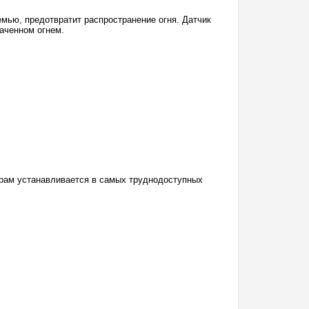
емью, предотвратит распространение огня. Датчик
аченном огнем.
ерам устанавливается в самых труднодоступных