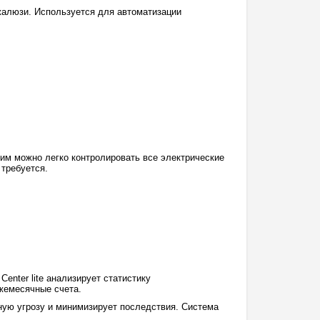
 жалюзи. Используется для автоматизации
им можно легко контролировать все электрические
 требуется.
nter lite анализирует статистику
ежемесячные счета.
ную угрозу и минимизирует последствия. Система