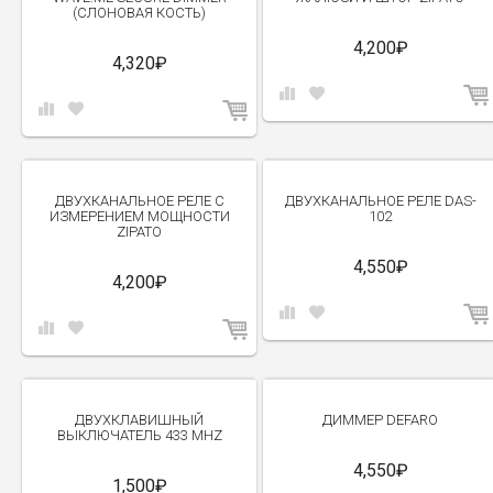
(СЛОНОВАЯ КОСТЬ)
4,200₽
4,320₽
ДВУХКАНАЛЬНОЕ РЕЛЕ C
ДВУХКАНАЛЬНОЕ РЕЛЕ DAS-
ИЗМЕРЕНИЕМ МОЩНОСТИ
102
ZIPATO
4,550₽
4,200₽
ДВУХКЛАВИШНЫЙ
ДИММЕР DEFARO
ВЫКЛЮЧАТЕЛЬ 433 MHZ
4,550₽
1,500₽