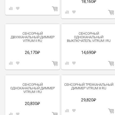
18,160₽
СЕНСОРНЫЙ
СЕНСОРНЫЙ
ДВУХКАНАЛЬНЫЙ ДИММЕР
ОДНОКАНАЛЬНЫЙ
VITRUM II RU
ВЫКЛЮЧАТЕЛЬ VITRUM I RU
26,170₽
14,690₽
СЕНСОРНЫЙ
СЕНСОРНЫЙ ТРЕХКАНАЛЬНЫЙ
ОДНОКАНАЛЬНЫЙ ДИММЕР
ДИММЕР VITRUM III RU
VITRUM I RU
29,820₽
20,830₽