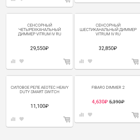
СЕНСОРНЫЙ
СЕНСОРНЫЙ
ЧЕТЫРЕХКАНАЛЬНЫЙ
ШЕСТИКАНАЛЬНЫЙ ДИММЕР
ДИММЕР VITRUM IV RU
VITRUM IV RU
29,550₽
32,850₽
-14%
СИЛОВОЕ РЕЛЕ AEOTEC HEAVY
FIBARO DIMMER 2
DUTY SMART SWITCH
4,630₽
5,390₽
11,100₽