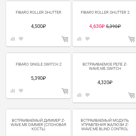
-14%
FIBARO ROLLER SHUTTER
FIBARO ROLLER SHUTTER 2
4,500₽
4,630₽
5,390₽
FIBARO SINGLE SWITCH 2
ВСТРАИВАЕМОЕ РЕЛЕ Z-
WAVE.ME SWITCH
5,390₽
4,320₽
ВСТРАИВАЕМЫЙ ДИММЕР Z-
ВСТРАИВАЕМЫЙ МОДУЛЬ
WAVE.ME DIMMER (СЛОНОВАЯ
УПРАВЛЕНИЯ ЖАЛЮЗИ Z-
КОСТЬ)
WAVE.ME BLIND CONTROL