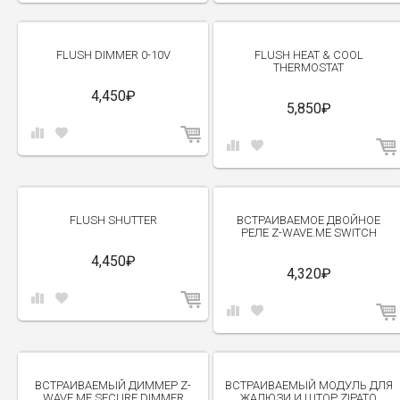
FLUSH DIMMER 0-10V
FLUSH HEAT & COOL
THERMOSTAT
4,450₽
5,850₽
FLUSH SHUTTER
ВСТРАИВАЕМОЕ ДВОЙНОЕ
РЕЛЕ Z-WAVE.ME SWITCH
4,450₽
4,320₽
ВСТРАИВАЕМЫЙ ДИММЕР Z-
ВСТРАИВАЕМЫЙ МОДУЛЬ ДЛЯ
WAVE.ME SECURE DIMMER
ЖАЛЮЗИ И ШТОР ZIPATO