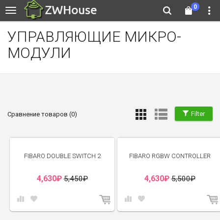
0
УПРАВЛЯЮЩИЕ МИКРО-
МОДУЛИ
Filter
Сравнение товаров (0)
-15%
-16%
FIBARO DOUBLE SWITCH 2
FIBARO RGBW CONTROLLER
4,630₽
4,630₽
5,450₽
5,500₽