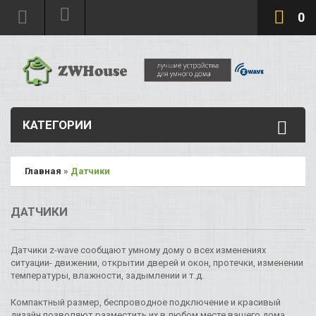
0
КАТЕГОРИИ
Главная
»
Датчики
ДАТЧИКИ
Датчики z-wave сообщают умному дому о всех изменениях
ситуации- движении, открытии дверей и окон, протечки, изменении
температуры, влажности, задымлении и т.д.
Компактный размер, беспроводное подключение и красивый
дизайн позволяют разместить их в любом месте вашего дома.