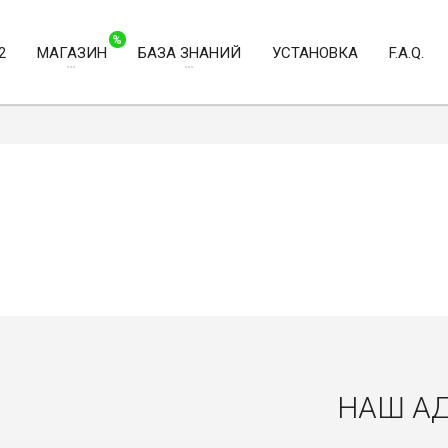
%
2
МАГАЗИН
БАЗА ЗНАНИЙ
УСТАНОВКА
F.A.Q.
НАШ А