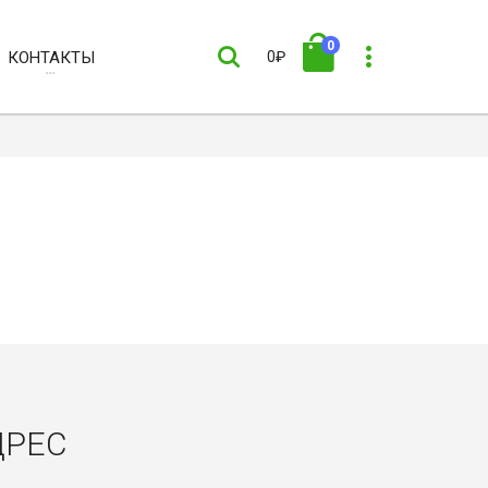
0
КОНТАКТЫ
0₽
ДРЕС