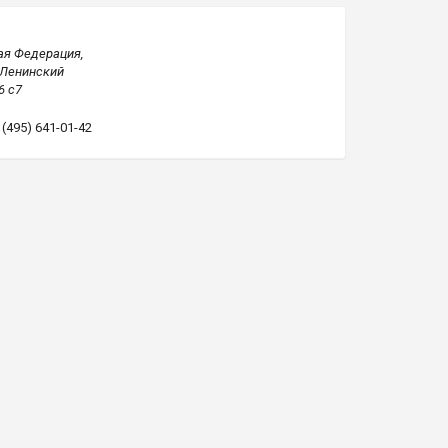
ая Федерация,
 Ленинский
6 с7
: (495) 641-01-42